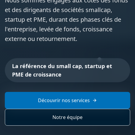
Nous sommes engagés aux côtés des fonds
et des dirigeants de sociétés smallcap,
startup et PME, durant des phases clés de
l'entreprise, levée de fonds, croissance
externe ou retournement.
La référence du small cap, startup et
PME de croissance
Découvrir nos services
Notre équipe