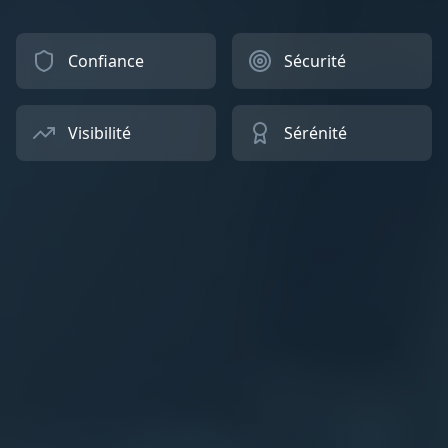
Confiance
Sécurité
Visibilité
Sérénité